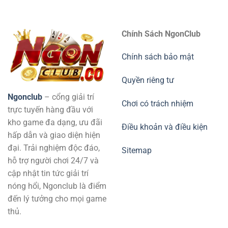
Chính Sách NgonClub
Chính sách bảo mật
Quyền riêng tư
Ngonclub
– cổng giải trí
Chơi có trách nhiệm
trực tuyến hàng đầu với
kho game đa dạng, ưu đãi
Điều khoản và điều kiện
hấp dẫn và giao diện hiện
đại. Trải nghiệm độc đáo,
Sitemap
hỗ trợ người chơi 24/7 và
cập nhật tin tức giải trí
nóng hổi, Ngonclub là điểm
đến lý tưởng cho mọi game
thủ.