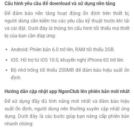
Cấu hình yêu cầu để download và sử dụng nền tảng
Để đảm bảo nền tảng hoạt động ổn định trên thiết bị,
người dùng cần kiểm tra các yêu cầu kỹ thuật trước khi tải
và cài đặt. Dưới đây là thông tin cấu hình tối thiểu mà thiết
bị của bạn cần đáp ứng:
Android: Phiên bản 6.0 trở lên, RAM tối thiểu 2GB.
iOS: Hỗ trợ từ iOS 10.0, khuyến nghị iPhone 6S trở lên.
Bộ nhớ trống tối thiểu 200MB để đảm bảo hiệu suất ổn
định.
Hướng dẫn cập nhật app NgonClub lên phiên bản mới nhất
Để sử dụng đầy đủ tính năng mới nhất và đảm bảo hiệu
suất ổn định, người dùng nên thường xuyên cập nhật ứng
dụng. Dưới đây là các bước giúp bạn nâng cấp phiên bản
nhanh chóng: