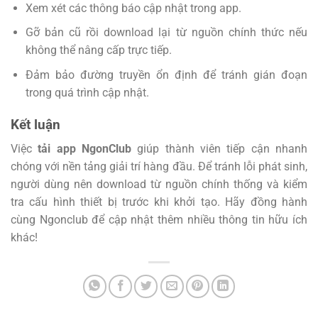
Xem xét các thông báo cập nhật trong app.
Gỡ bản cũ rồi download lại từ nguồn chính thức nếu
không thể nâng cấp trực tiếp.
Đảm bảo đường truyền ổn định để tránh gián đoạn
trong quá trình cập nhật.
Kết luận
Việc
tải app NgonClub
giúp thành viên tiếp cận nhanh
chóng với nền tảng giải trí hàng đầu. Để tránh lỗi phát sinh,
người dùng nên download từ nguồn chính thống và kiểm
tra cấu hình thiết bị trước khi khởi tạo. Hãy đồng hành
cùng Ngonclub để cập nhật thêm nhiều thông tin hữu ích
khác!