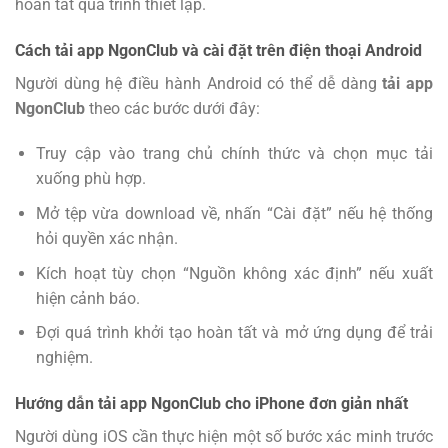
hoàn tất quá trình thiết lập.
Cách tải app NgonClub và cài đặt trên điện thoại Android
Người dùng hệ điều hành Android có thể dễ dàng
tải app
NgonClub
theo các bước dưới đây:
Truy cập vào trang chủ chính thức và chọn mục tải
xuống phù hợp.
Mở tệp vừa download về, nhấn “Cài đặt” nếu hệ thống
hỏi quyền xác nhận.
Kích hoạt tùy chọn “Nguồn không xác định” nếu xuất
hiện cảnh báo.
Đợi quá trình khởi tạo hoàn tất và mở ứng dụng để trải
nghiệm.
Hướng dẫn tải app NgonClub cho iPhone đơn giản nhất
Người dùng iOS cần thực hiện một số bước xác minh trước