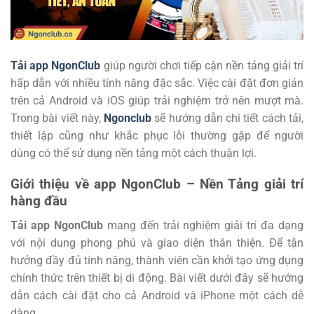
Tải app NgonClub
giúp người chơi tiếp cận nền tảng giải trí
hấp dẫn với nhiều tính năng đặc sắc. Việc cài đặt đơn giản
trên cả Android và iOS giúp trải nghiệm trở nên mượt mà.
Trong bài viết này,
Ngonclub
sẽ hướng dẫn chi tiết cách tải,
thiết lập cũng như khắc phục lỗi thường gặp để người
dùng có thể sử dụng nền tảng một cách thuận lợi.
Giới thiệu về app NgonClub – Nền Tảng giải trí
hàng đầu
Tải app NgonClub
mang đến trải nghiệm giải trí đa dạng
với nội dung phong phú và giao diện thân thiện. Để tận
hưởng đầy đủ tính năng, thành viên cần khởi tạo ứng dụng
chính thức trên thiết bị di động. Bài viết dưới đây sẽ hướng
dẫn cách cài đặt cho cả Android và iPhone một cách dễ
dàng.