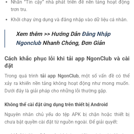
Nhấn “Tin cậy” nhà phát triển để nền tảng hoạt động
trơn tru.
Khởi chạy ứng dụng và đăng nhập vào dữ liệu cá nhân.
Xem thêm >> Hướng Dẫn
Đăng Nhập
Ngonclub
Nhanh Chóng, Đơn Giản
Cách khắc phục lỗi khi tải app NgonClub và cài
đặt
Trong quá trình
tải app NgonClub
, một số vấn đề có thể
xảy ra khiến nền tảng không hoạt động như mong muốn.
Dưới đây là giải pháp cho những lỗi thường gặp.
Không thể cài đặt ứng dụng trên thiết bị Android
Nguyên nhân chủ yếu do tệp APK bị chặn hoặc thiết bị
chưa bật quyền cài đặt từ nguồn ngoài. Để giải quyết: