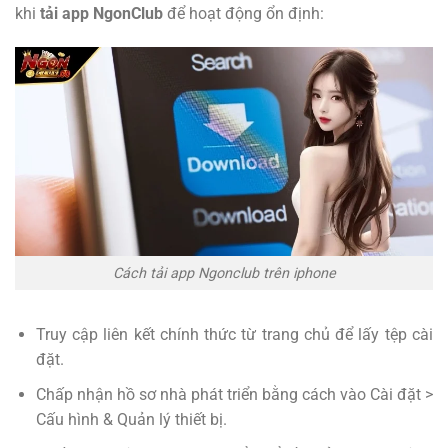
khi
tải app NgonClub
để hoạt động ổn định:
Cách tải app Ngonclub trên iphone
Truy cập liên kết chính thức từ trang chủ để lấy tệp cài
đặt.
Chấp nhận hồ sơ nhà phát triển bằng cách vào Cài đặt >
Cấu hình & Quản lý thiết bị.