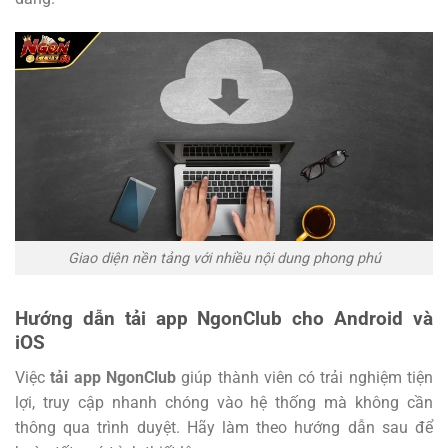
Giao diện nền tảng với nhiều nội dung phong phú
Hướng dẫn tải app NgonClub cho Android và
iOS
Việc
tải app NgonClub
giúp thành viên có trải nghiệm tiện
lợi, truy cập nhanh chóng vào hệ thống mà không cần
thông qua trình duyệt. Hãy làm theo hướng dẫn sau để