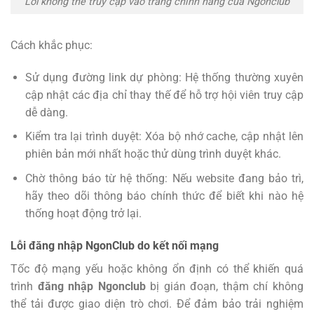
Lỗi không thể truy cập vào trang chính hãng của Ngonclub
Cách khắc phục:
Sử dụng đường link dự phòng: Hệ thống thường xuyên
cập nhật các địa chỉ thay thế để hỗ trợ hội viên truy cập
dễ dàng.
Kiểm tra lại trình duyệt: Xóa bộ nhớ cache, cập nhật lên
phiên bản mới nhất hoặc thử dùng trình duyệt khác.
Chờ thông báo từ hệ thống: Nếu website đang bảo trì,
hãy theo dõi thông báo chính thức để biết khi nào hệ
thống hoạt động trở lại.
Lỗi đăng nhập NgonClub do kết nối mạng
Tốc độ mạng yếu hoặc không ổn định có thể khiến quá
trình
đăng nhập Ngonclub
bị gián đoạn, thậm chí không
thể tải được giao diện trò chơi. Để đảm bảo trải nghiệm