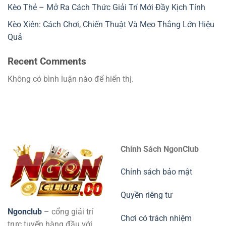
Kèo Thẻ – Mở Ra Cách Thức Giải Trí Mới Đầy Kịch Tính
Kèo Xiên: Cách Chơi, Chiến Thuật Và Mẹo Thắng Lớn Hiệu
Quả
Recent Comments
Không có bình luận nào để hiển thị.
Chính Sách NgonClub
Chính sách bảo mật
Quyền riêng tư
Ngonclub
– cổng giải trí
Chơi có trách nhiệm
trực tuyến hàng đầu với