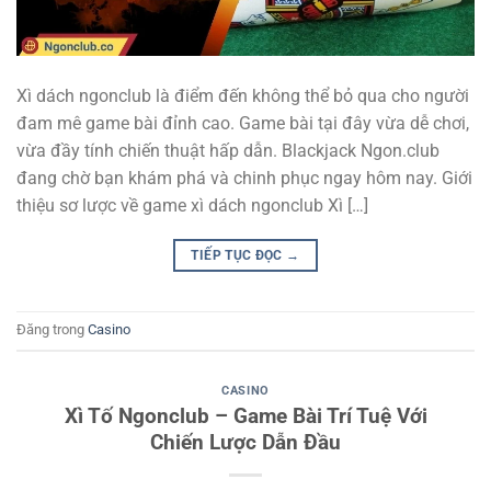
Xì dách ngonclub là điểm đến không thể bỏ qua cho người
đam mê game bài đỉnh cao. Game bài tại đây vừa dễ chơi,
vừa đầy tính chiến thuật hấp dẫn. Blackjack Ngon.club
đang chờ bạn khám phá và chinh phục ngay hôm nay. Giới
thiệu sơ lược về game xì dách ngonclub Xì […]
TIẾP TỤC ĐỌC
→
Đăng trong
Casino
CASINO
Xì Tố Ngonclub – Game Bài Trí Tuệ Với
Chiến Lược Dẫn Đầu