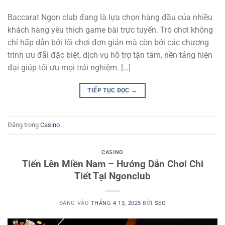
Baccarat Ngon club đang là lựa chọn hàng đầu của nhiều
khách hàng yêu thích game bài trực tuyến. Trò chơi không
chỉ hấp dẫn bởi lối chơi đơn giản mà còn bởi các chương
trình ưu đãi đặc biệt, dịch vụ hỗ trợ tận tâm, nền tảng hiện
đại giúp tối ưu mọi trải nghiệm. […]
TIẾP TỤC ĐỌC
→
Đăng trong
Casino
CASINO
Tiến Lên Miền Nam – Hướng Dẫn Chơi Chi
Tiết Tại Ngonclub
ĐĂNG VÀO
THÁNG 4 13, 2025
BỞI
SEO