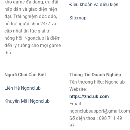
kho game đa dạng, ưu đãi
Điều khoản và điều kiện
hấp dẫn và giao diện hiện
đại. Trải nghiệm độc đáo,
Sitemap
hỗ trợ người chơi 24/7 và
cập nhật tin tức giải trí
nóng hổi, Ngonclub là điểm
đến lý tưởng cho mọi game
thủ.
Người Chơi Cần Biết
Thông Tin Doanh Nghiệp
Tên thương hiệu: Ngonclub
Liên Hệ Ngonclub
Website:
https://znd.uk.com
Khuyến Mãi Ngonclub
Email:
ngonclubsupport@gmail.com
Số điện thoại: 098 711 49
97