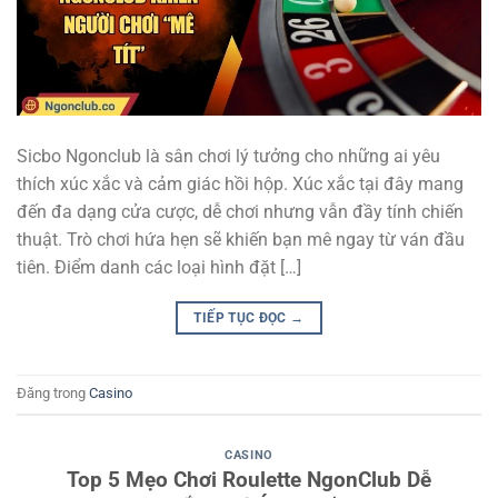
Sicbo Ngonclub là sân chơi lý tưởng cho những ai yêu
thích xúc xắc và cảm giác hồi hộp. Xúc xắc tại đây mang
đến đa dạng cửa cược, dễ chơi nhưng vẫn đầy tính chiến
thuật. Trò chơi hứa hẹn sẽ khiến bạn mê ngay từ ván đầu
tiên. Điểm danh các loại hình đặt […]
TIẾP TỤC ĐỌC
→
Đăng trong
Casino
CASINO
Top 5 Mẹo Chơi Roulette NgonClub Dễ