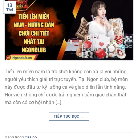
13
Th4
Tiến lên miền nam là trò chơi không còn xa lạ với những
người yêu thích giải trí trực tuyến. Tại Ngon club, bộ môn
này được đầu tư kỹ lưỡng cả về giao diện lẫn tính năng.
Hội viên không chỉ được trải nghiệm cảm giác chân thật
mà còn có cơ hội nhận […]
TIẾP TỤC ĐỌC
→
Đăng trong
Casino