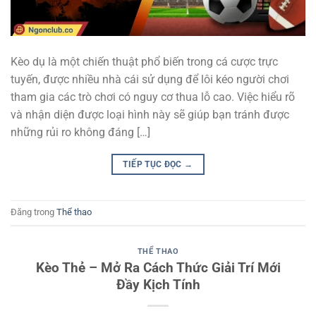
Kèo dụ là một chiến thuật phổ biến trong cá cược trực
tuyến, được nhiều nhà cái sử dụng để lôi kéo người chơi
tham gia các trò chơi có nguy cơ thua lỗ cao. Việc hiểu rõ
và nhận diện được loại hình này sẽ giúp bạn tránh được
những rủi ro không đáng […]
TIẾP TỤC ĐỌC
→
Đăng trong
Thể thao
THỂ THAO
Kèo Thẻ – Mở Ra Cách Thức Giải Trí Mới
Đầy Kịch Tính