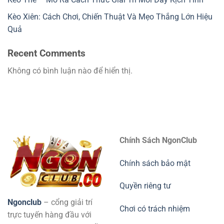
Kèo Xiên: Cách Chơi, Chiến Thuật Và Mẹo Thắng Lớn Hiệu
Quả
Recent Comments
Không có bình luận nào để hiển thị.
Chính Sách NgonClub
Chính sách bảo mật
Quyền riêng tư
Ngonclub
– cổng giải trí
Chơi có trách nhiệm
trực tuyến hàng đầu với