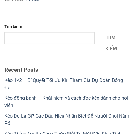
Tìm kiếm
TÌM
KIẾM
Recent Posts
Kèo 1×2 – Bí Quyết Tối Ưu Khi Tham Gia Dự Đoán Bóng
Đá
Kèo đồng banh – Khái niệm và cách đọc kèo dành cho hội
viên
Kèo Dụ Là Gì? Các Dấu Hiệu Nhận Biết Để Người Chơi Nắm
Rõ
Kèo Thẻ – Mở Ra Cách Thức Giải Trí Mới Đầy Kịch Tính