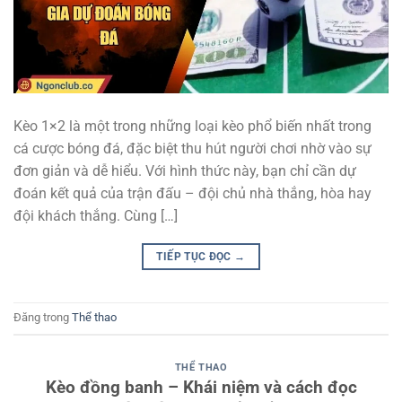
Kèo 1×2 là một trong những loại kèo phổ biến nhất trong
cá cược bóng đá, đặc biệt thu hút người chơi nhờ vào sự
đơn giản và dễ hiểu. Với hình thức này, bạn chỉ cần dự
đoán kết quả của trận đấu – đội chủ nhà thắng, hòa hay
đội khách thắng. Cùng […]
TIẾP TỤC ĐỌC
→
Đăng trong
Thể thao
THỂ THAO
Kèo đồng banh – Khái niệm và cách đọc