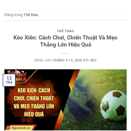
Đăng trong
Thể thao
THỂ THAO
Kèo Xiên: Cách Chơi, Chiến Thuật Và Mẹo
Thắng Lớn Hiệu Quả
ĐĂNG VÀO
THÁNG 4 13, 2025
BỞI
SEO
13
Th4