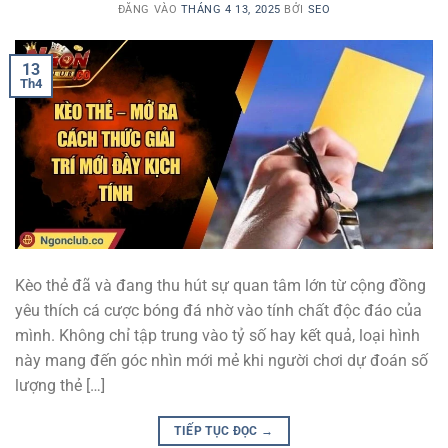
ĐĂNG VÀO
THÁNG 4 13, 2025
BỞI
SEO
13
Th4
Kèo thẻ đã và đang thu hút sự quan tâm lớn từ cộng đồng
yêu thích cá cược bóng đá nhờ vào tính chất độc đáo của
mình. Không chỉ tập trung vào tỷ số hay kết quả, loại hình
này mang đến góc nhìn mới mẻ khi người chơi dự đoán số
lượng thẻ […]
TIẾP TỤC ĐỌC
→