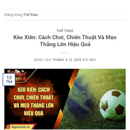
Đăng trong
Thể thao
THỂ THAO
Kèo Xiên: Cách Chơi, Chiến Thuật Và Mẹo
Thắng Lớn Hiệu Quả
ĐĂNG VÀO
THÁNG 4 13, 2025
BỞI
SEO
13
Th4