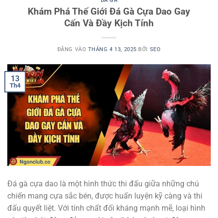
ĐÁ GÀ
Khám Phá Thế Giới Đá Gà Cựa Dao Gay
Cấn Và Đầy Kịch Tính
ĐĂNG VÀO
THÁNG 4 13, 2025
BỞI
SEO
13
Th4
Đá gà cựa dao là một hình thức thi đấu giữa những chú
chiến mang cựa sắc bén, được huấn luyện kỹ càng và thi
đấu quyết liệt. Với tính chất đối kháng mạnh mẽ, loại hình