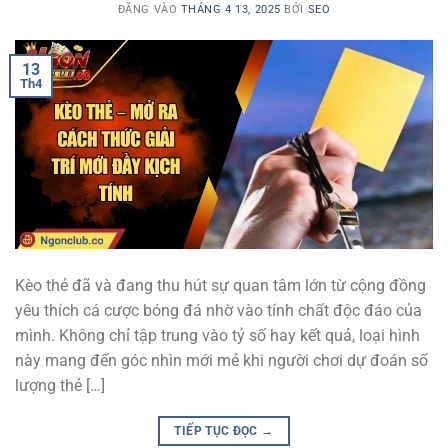
ĐĂNG VÀO
THÁNG 4 13, 2025
BỞI
SEO
13
Th4
Kèo thẻ đã và đang thu hút sự quan tâm lớn từ cộng đồng
yêu thích cá cược bóng đá nhờ vào tính chất độc đáo của
mình. Không chỉ tập trung vào tỷ số hay kết quả, loại hình
này mang đến góc nhìn mới mẻ khi người chơi dự đoán số
lượng thẻ […]
TIẾP TỤC ĐỌC
→