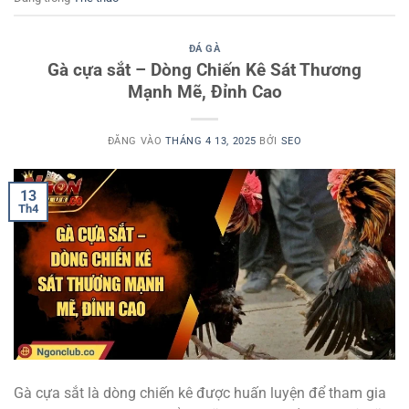
ĐÁ GÀ
Gà cựa sắt – Dòng Chiến Kê Sát Thương
Mạnh Mẽ, Đỉnh Cao
ĐĂNG VÀO
THÁNG 4 13, 2025
BỞI
SEO
13
Th4
Gà cựa sắt là dòng chiến kê được huấn luyện để tham gia