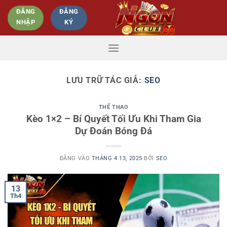
Bỏ
ĐĂNG
ĐĂNG
qua
NHẬP
KÝ
nội
dung
LƯU TRỮ TÁC GIẢ:
SEO
THỂ THAO
Kèo 1×2 – Bí Quyết Tối Ưu Khi Tham Gia
Dự Đoán Bóng Đá
ĐĂNG VÀO
THÁNG 4 13, 2025
BỞI
SEO
13
Th4