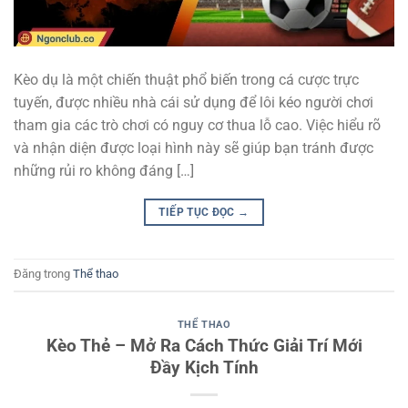
Kèo dụ là một chiến thuật phổ biến trong cá cược trực
tuyến, được nhiều nhà cái sử dụng để lôi kéo người chơi
tham gia các trò chơi có nguy cơ thua lỗ cao. Việc hiểu rõ
và nhận diện được loại hình này sẽ giúp bạn tránh được
những rủi ro không đáng […]
TIẾP TỤC ĐỌC
→
Đăng trong
Thể thao
THỂ THAO
Kèo Thẻ – Mở Ra Cách Thức Giải Trí Mới
Đầy Kịch Tính