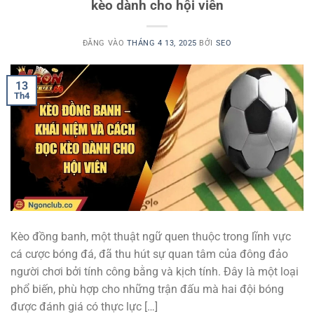
kèo dành cho hội viên
ĐĂNG VÀO
THÁNG 4 13, 2025
BỞI
SEO
13
Th4
Kèo đồng banh, một thuật ngữ quen thuộc trong lĩnh vực
cá cược bóng đá, đã thu hút sự quan tâm của đông đảo
người chơi bởi tính công bằng và kịch tính. Đây là một loại
phổ biến, phù hợp cho những trận đấu mà hai đội bóng
được đánh giá có thực lực […]