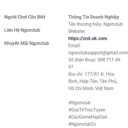
Người Chơi Cần Biết
Thông Tin Doanh Nghiệp
Tên thương hiệu: Ngonclub
Liên Hệ Ngonclub
Website:
https://znd.uk.com
Khuyến Mãi Ngonclub
Email:
ngonclubsupport@gmail.com
Số điện thoại: 098 711 49
97
Địa chỉ: 177/81 Đ. Hòa
Bình, Hiệp Tân, Tân Phú,
Hồ Chí Minh, Việt Nam
#Ngonclub
#GiaiTriTrucTuyen
#CacGameHapDan
#NgonclubCo