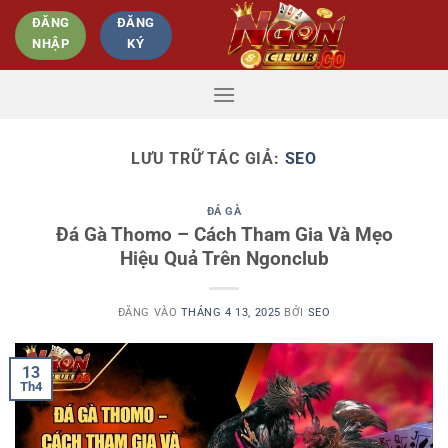
Bỏ
ĐĂNG
ĐĂNG
qua
NHẬP
KÝ
nội
dung
LƯU TRỮ TÁC GIẢ:
SEO
ĐÁ GÀ
Đá Gà Thomo – Cách Tham Gia Và Mẹo
Hiệu Quả Trên Ngonclub
ĐĂNG VÀO
THÁNG 4 13, 2025
BỞI
SEO
13
Th4