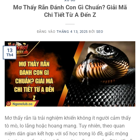
XỔ SỐ
Mơ Thấy Rắn Đánh Con Gì Chuẩn? Giải Mã
Chi Tiết Từ A Đến Z
ĐĂNG VÀO
THÁNG 4 13, 2025
BỞI
SEO
13
Th4
Mơ thấy rắn là trải nghiệm khiến không ít người cảm thấy
tò mò, lo lắng hoặc hoang mang. Tuy nhiên, theo quan
niệm dân gian kết hợp với số học trong lô đề, giấc mộng