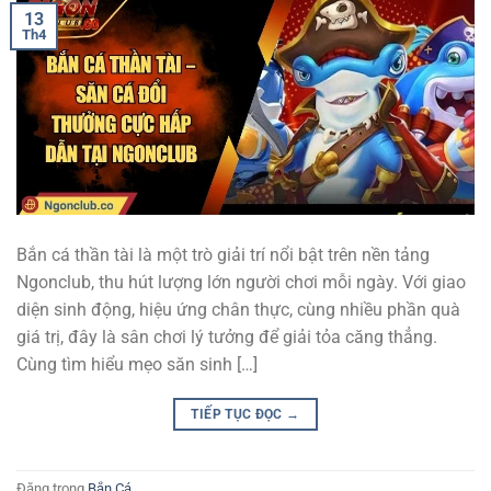
13
Th4
Bắn cá thần tài là một trò giải trí nổi bật trên nền tảng
Ngonclub, thu hút lượng lớn người chơi mỗi ngày. Với giao
diện sinh động, hiệu ứng chân thực, cùng nhiều phần quà
giá trị, đây là sân chơi lý tưởng để giải tỏa căng thẳng.
Cùng tìm hiểu mẹo săn sinh […]
TIẾP TỤC ĐỌC
→
Đăng trong
Bắn Cá