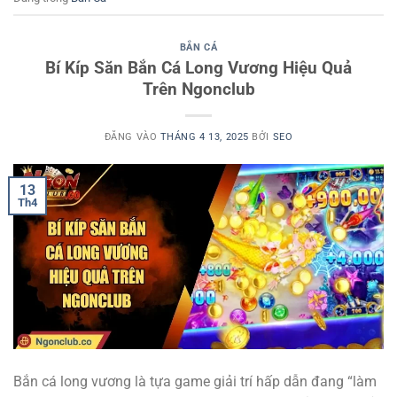
BẮN CÁ
Bí Kíp Săn Bắn Cá Long Vương Hiệu Quả
Trên Ngonclub
ĐĂNG VÀO
THÁNG 4 13, 2025
BỞI
SEO
13
Th4
Bắn cá long vương là tựa game giải trí hấp dẫn đang “làm