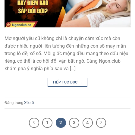
Mơ người yêu cũ không chỉ là chuyện cảm xúc mà còn
được nhiều người liên tưởng đến những con số may mắn
trong lô đề, xổ số. Mỗi giấc mộng đều mang theo dấu hiệu
riêng, có thể là cơ hội đổi vận bất ngờ. Cùng Ngon.club
khám phá ý nghĩa phía sau và […]
TIẾP TỤC ĐỌC
→
Đăng trong
Xổ số
1
2
3
4