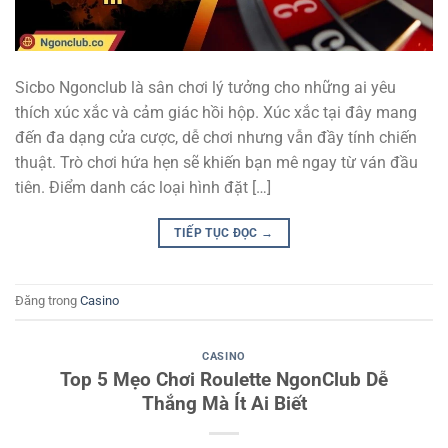
Sicbo Ngonclub là sân chơi lý tưởng cho những ai yêu
thích xúc xắc và cảm giác hồi hộp. Xúc xắc tại đây mang
đến đa dạng cửa cược, dễ chơi nhưng vẫn đầy tính chiến
thuật. Trò chơi hứa hẹn sẽ khiến bạn mê ngay từ ván đầu
tiên. Điểm danh các loại hình đặt […]
TIẾP TỤC ĐỌC
→
Đăng trong
Casino
CASINO
Top 5 Mẹo Chơi Roulette NgonClub Dễ
Thắng Mà Ít Ai Biết