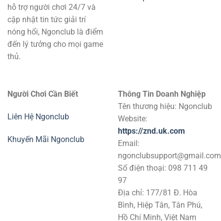
hỗ trợ người chơi 24/7 và
cập nhật tin tức giải trí
nóng hổi, Ngonclub là điểm
đến lý tưởng cho mọi game
thủ.
Người Chơi Cần Biết
Thông Tin Doanh Nghiệp
Tên thương hiệu: Ngonclub
Liên Hệ Ngonclub
Website:
https://znd.uk.com
Khuyến Mãi Ngonclub
Email:
ngonclubsupport@gmail.com
Số điện thoại: 098 711 49
97
Địa chỉ: 177/81 Đ. Hòa
Bình, Hiệp Tân, Tân Phú,
Hồ Chí Minh, Việt Nam