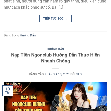
phát sinh, người dùng cần nắm rõ quy trình, điều kiện cũng
như cách khắc phục sự cố. Bài […]
TIẾP TỤC ĐỌC
→
Đăng trong
Hướng Dẫn
HƯỚNG DẪN
Nạp Tiền Ngonclub Hướng Dẫn Thực Hiện
Nhanh Chóng
ĐĂNG VÀO
THÁNG 4 13, 2025
BỞI
SEO
13
Th4