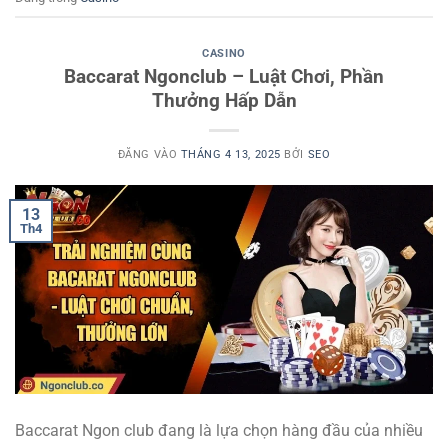
CASINO
Baccarat Ngonclub – Luật Chơi, Phần
Thưởng Hấp Dẫn
ĐĂNG VÀO
THÁNG 4 13, 2025
BỞI
SEO
13
Th4
Baccarat Ngon club đang là lựa chọn hàng đầu của nhiều