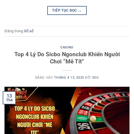
TIẾP TỤC ĐỌC
→
Đăng trong
Xổ số
CASINO
Top 4 Lý Do Sicbo Ngonclub Khiến Người
Chơi “Mê Tít”
ĐĂNG VÀO
THÁNG 4 13, 2025
BỞI
SEO
13
Th4