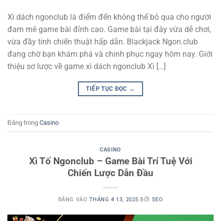
Xì dách ngonclub là điểm đến không thể bỏ qua cho người
đam mê game bài đỉnh cao. Game bài tại đây vừa dễ chơi,
vừa đầy tính chiến thuật hấp dẫn. Blackjack Ngon.club
đang chờ bạn khám phá và chinh phục ngay hôm nay. Giới
thiệu sơ lược về game xì dách ngonclub Xì […]
TIẾP TỤC ĐỌC
→
Đăng trong
Casino
CASINO
Xì Tố Ngonclub – Game Bài Trí Tuệ Với
Chiến Lược Dẫn Đầu
ĐĂNG VÀO
THÁNG 4 13, 2025
BỞI
SEO