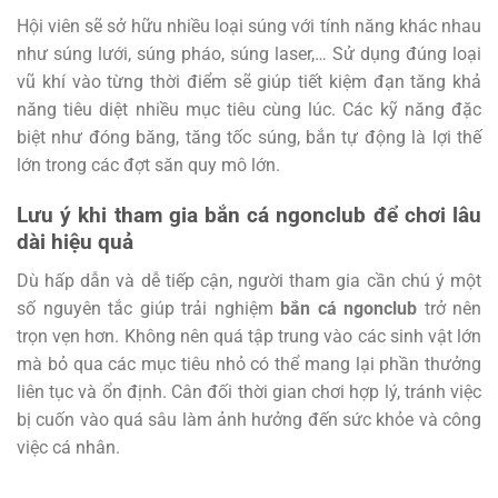
Hội viên sẽ sở hữu nhiều loại súng với tính năng khác nhau
như súng lưới, súng pháo, súng laser,… Sử dụng đúng loại
vũ khí vào từng thời điểm sẽ giúp tiết kiệm đạn tăng khả
năng tiêu diệt nhiều mục tiêu cùng lúc. Các kỹ năng đặc
biệt như đóng băng, tăng tốc súng, bắn tự động là lợi thế
lớn trong các đợt săn quy mô lớn.
Lưu ý khi tham gia bắn cá ngonclub để chơi lâu
dài hiệu quả
Dù hấp dẫn và dễ tiếp cận, người tham gia cần chú ý một
số nguyên tắc giúp trải nghiệm
bắn cá ngonclub
trở nên
trọn vẹn hơn. Không nên quá tập trung vào các sinh vật lớn
mà bỏ qua các mục tiêu nhỏ có thể mang lại phần thưởng
liên tục và ổn định. Cân đối thời gian chơi hợp lý, tránh việc
bị cuốn vào quá sâu làm ảnh hưởng đến sức khỏe và công
việc cá nhân.