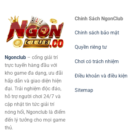
Chính Sách NgonClub
Chính sách bảo mật
Quyền riêng tư
Ngonclub
– cổng giải trí
Chơi có trách nhiệm
trực tuyến hàng đầu với
kho game đa dạng, ưu đãi
Điều khoản và điều kiện
hấp dẫn và giao diện hiện
đại. Trải nghiệm độc đáo,
Sitemap
hỗ trợ người chơi 24/7 và
cập nhật tin tức giải trí
nóng hổi, Ngonclub là điểm
đến lý tưởng cho mọi game
thủ.