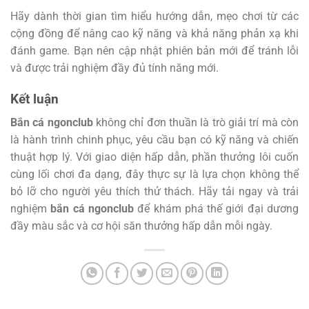
Hãy dành thời gian tìm hiểu hướng dẫn, mẹo chơi từ các
cộng đồng để nâng cao kỹ năng và khả năng phản xạ khi
đánh game. Bạn nên cập nhật phiên bản mới để tránh lỗi
và được trải nghiệm đầy đủ tính năng mới.
Kết luận
Bắn cá ngonclub
không chỉ đơn thuần là trò giải trí mà còn
là hành trình chinh phục, yêu cầu bạn có kỹ năng và chiến
thuật hợp lý. Với giao diện hấp dẫn, phần thưởng lôi cuốn
cùng lối chơi đa dạng, đây thực sự là lựa chọn không thể
bỏ lỡ cho người yêu thích thử thách. Hãy tải ngay và trải
nghiệm
bắn cá ngonclub
để khám phá thế giới đại dương
đầy màu sắc và cơ hội săn thưởng hấp dẫn mỗi ngày.