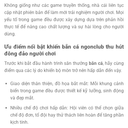
Không giống như các game truyền thống, nhà cái liên tục
cập nhật phiên bản để làm mới trải nghiệm người chơi. Mọi
yếu tố trong game đều được xây dựng dựa trên phản hồi
thực tế để nâng cao chất lượng và sự hài lòng cho người
dùng.
Ưu điểm nổi bật khiến bắn cá ngonclub thu hút
đông đảo người chơi
Trước khi bắt đầu hành trình săn thưởng
bắn cá
, hãy cùng
điểm qua các lý do khiến bộ môn trở nên hấp dẫn đến vậy.
Giao diện thân thiện, đồ họa bắt mắt: Mỗi khung cảnh
biển trong game đều được thiết kế kỹ lưỡng, sinh động
và đẹp mắt.
Nhiều chế độ chơi hấp dẫn: Hội viên có thể chọn giữa
chế độ đơn, tổ đội hay thử thách liên hoàn để tăng phần
kịch tính.